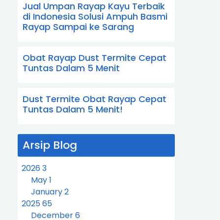
Jual Umpan Rayap Kayu Terbaik
di Indonesia Solusi Ampuh Basmi
Rayap Sampai ke Sarang
Obat Rayap Dust Termite Cepat
Tuntas Dalam 5 Menit
Dust Termite Obat Rayap Cepat
Tuntas Dalam 5 Menit!
Arsip Blog
2026
3
May
1
January
2
2025
65
December
6