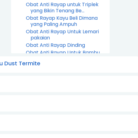
Obat Anti Rayap untuk Triplek
yang Bikin Tenang Be...
Obat Rayap Kayu Beli Dimana
yang Paling Ampuh
Obat Anti Rayap Untuk Lemari
pakaian
Obat Anti Rayap Dinding
Obat Anti Rayap Untuk Bambu
Obat Anti Rayap Dan Semut
u Dust Termite
November
31
October
28