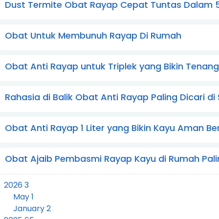
Dust Termite Obat Rayap Cepat Tuntas Dalam 5
Obat Untuk Membunuh Rayap Di Rumah
Obat Anti Rayap untuk Triplek yang Bikin Tenan
Rahasia di Balik Obat Anti Rayap Paling Dicari d
Obat Anti Rayap 1 Liter yang Bikin Kayu Aman B
Obat Ajaib Pembasmi Rayap Kayu di Rumah Pal
2026
3
May
1
January
2