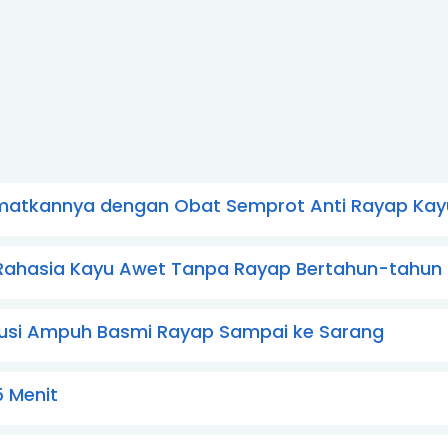
amatkannya dengan Obat Semprot Anti Rayap Kay
: Rahasia Kayu Awet Tanpa Rayap Bertahun-tahun
olusi Ampuh Basmi Rayap Sampai ke Sarang
 Menit