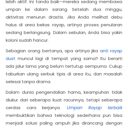
lebih aktif. Ini tanda baik—mereka sedang membawa
umpan ke dalam sarang. Setelah dua minggu,
aktivitas menurun drastis. Jika Anda melihat debu
halus di area bekas rayap, artinya proses penularan
sedang berlangsung. Dalam sebulan, Anda bisa yakin
koloni sudah hancur.
Sebagian orang bertanya, apa artinya jika
anti rayap
dust
muncul lagi di tempat yang sama? Itu berarti
ada jalur lama yang belum tertutup sempurna. Cukup
taburkan ulang serbuk tipis di area itu, dan masalah
selesai tanpa drama.
Dalam dunia pengendalian hama, keampuhan tidak
diukur dari seberapa kuat racunnya, tetapi seberapa
cerdas cara kerjanya.
Umpan Rayap terbaik
membuktikan bahwa teknologi sederhana pun bisa
menjadi solusi paling ampuh jika dirancang dengan