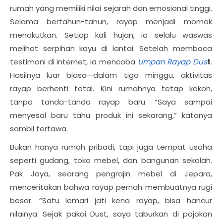
rumah yang memiliki nilai sejarah dan emosional tinggi.
Selama bertahun-tahun, rayap menjadi momok
menakutkan. Setiap kali hujan, ia selalu waswas
melihat serpihan kayu di lantai. Setelah membaca
testimoni di internet, ia mencoba
Umpan Rayap Dus
t
.
Hasilnya luar biasa—dalam tiga minggu, aktivitas
rayap berhenti total. Kini rumahnya tetap kokoh,
tanpa tanda-tanda rayap baru. “Saya sampai
menyesal baru tahu produk ini sekarang,” katanya
sambil tertawa.
Bukan hanya rumah pribadi, tapi juga tempat usaha
seperti gudang, toko mebel, dan bangunan sekolah.
Pak Jaya, seorang pengrajin mebel di Jepara,
menceritakan bahwa rayap pernah membuatnya rugi
besar. “Satu lemari jati kena rayap, bisa hancur
nilainya. Sejak pakai Dust, saya taburkan di pojokan