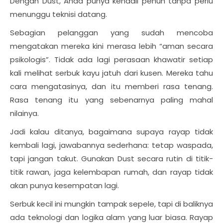
Dengan Dust, Anda punya kendali penuh tanpa perlu
menunggu teknisi datang.
Sebagian pelanggan yang sudah mencoba
mengatakan mereka kini merasa lebih “aman secara
psikologis”. Tidak ada lagi perasaan khawatir setiap
kali melihat serbuk kayu jatuh dari kusen. Mereka tahu
cara mengatasinya, dan itu memberi rasa tenang.
Rasa tenang itu yang sebenarnya paling mahal
nilainya.
Jadi kalau ditanya, bagaimana supaya rayap tidak
kembali lagi, jawabannya sederhana: tetap waspada,
tapi jangan takut. Gunakan Dust secara rutin di titik-
titik rawan, jaga kelembapan rumah, dan rayap tidak
akan punya kesempatan lagi.
Serbuk kecil ini mungkin tampak sepele, tapi di baliknya
ada teknologi dan logika alam yang luar biasa. Rayap