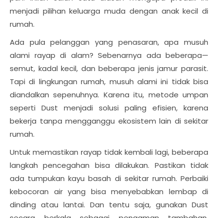
menjadi pilihan keluarga muda dengan anak kecil di
rumah.
Ada pula pelanggan yang penasaran, apa musuh
alami rayap di alam? Sebenarnya ada beberapa—
semut, kadal kecil, dan beberapa jenis jamur parasit.
Tapi di lingkungan rumah, musuh alami ini tidak bisa
diandalkan sepenuhnya. Karena itu, metode umpan
seperti Dust menjadi solusi paling efisien, karena
bekerja tanpa mengganggu ekosistem lain di sekitar
rumah.
Untuk memastikan rayap tidak kembali lagi, beberapa
langkah pencegahan bisa dilakukan. Pastikan tidak
ada tumpukan kayu basah di sekitar rumah. Perbaiki
kebocoran air yang bisa menyebabkan lembap di
dinding atau lantai. Dan tentu saja, gunakan Dust
secara berkala sebagai pengaman tambahan.