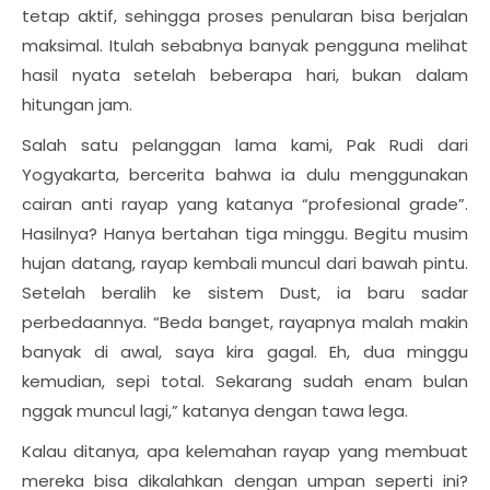
tetap aktif, sehingga proses penularan bisa berjalan
maksimal. Itulah sebabnya banyak pengguna melihat
hasil nyata setelah beberapa hari, bukan dalam
hitungan jam.
Salah satu pelanggan lama kami, Pak Rudi dari
Yogyakarta, bercerita bahwa ia dulu menggunakan
cairan anti rayap yang katanya “profesional grade”.
Hasilnya? Hanya bertahan tiga minggu. Begitu musim
hujan datang, rayap kembali muncul dari bawah pintu.
Setelah beralih ke sistem Dust, ia baru sadar
perbedaannya. “Beda banget, rayapnya malah makin
banyak di awal, saya kira gagal. Eh, dua minggu
kemudian, sepi total. Sekarang sudah enam bulan
nggak muncul lagi,” katanya dengan tawa lega.
Kalau ditanya, apa kelemahan rayap yang membuat
mereka bisa dikalahkan dengan umpan seperti ini?