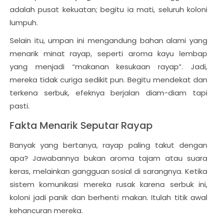
adalah pusat kekuatan; begitu ia mati, seluruh koloni
lumpuh.
Selain itu, umpan ini mengandung bahan alami yang
menarik minat rayap, seperti aroma kayu lembap
yang menjadi “makanan kesukaan rayap”. Jadi,
mereka tidak curiga sedikit pun. Begitu mendekat dan
terkena serbuk, efeknya berjalan diam-diam tapi
pasti.
Fakta Menarik Seputar Rayap
Banyak yang bertanya, rayap paling takut dengan
apa? Jawabannya bukan aroma tajam atau suara
keras, melainkan gangguan sosial di sarangnya. Ketika
sistem komunikasi mereka rusak karena serbuk ini,
koloni jadi panik dan berhenti makan. Itulah titik awal
kehancuran mereka.