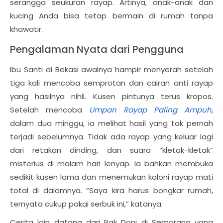
serangga seukuran rayap. Artinya, anak-anak dan
kucing Anda bisa tetap bermain di rumah tanpa
khawatir.
Pengalaman Nyata dari Pengguna
Ibu Santi di Bekasi awalnya hampir menyerah setelah
tiga kali mencoba semprotan dan cairan anti rayap
yang hasilnya nihil. Kusen pintunya terus kropos.
Setelah mencoba
Umpan Rayap Paling Ampuh
,
dalam dua minggu, ia melihat hasil yang tak pernah
terjadi sebelumnya. Tidak ada rayap yang keluar lagi
dari retakan dinding, dan suara “kletak-kletak”
misterius di malam hari lenyap. Ia bahkan membuka
sedikit kusen lama dan menemukan koloni rayap mati
total di dalamnya. “Saya kira harus bongkar rumah,
ternyata cukup pakai serbuk ini,” katanya.
Cerita lain datang dari Pak Doni di Semarang yang