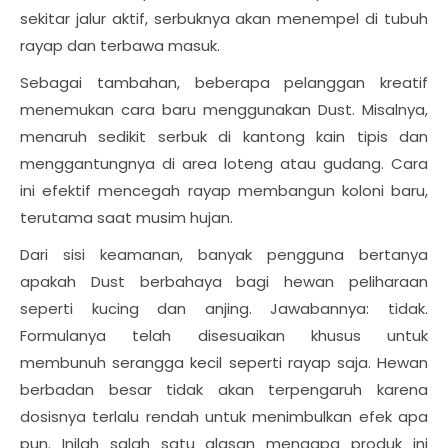
sekitar jalur aktif, serbuknya akan menempel di tubuh
rayap dan terbawa masuk.
Sebagai tambahan, beberapa pelanggan kreatif
menemukan cara baru menggunakan Dust. Misalnya,
menaruh sedikit serbuk di kantong kain tipis dan
menggantungnya di area loteng atau gudang. Cara
ini efektif mencegah rayap membangun koloni baru,
terutama saat musim hujan.
Dari sisi keamanan, banyak pengguna bertanya
apakah Dust berbahaya bagi hewan peliharaan
seperti kucing dan anjing. Jawabannya: tidak.
Formulanya telah disesuaikan khusus untuk
membunuh serangga kecil seperti rayap saja. Hewan
berbadan besar tidak akan terpengaruh karena
dosisnya terlalu rendah untuk menimbulkan efek apa
pun. Inilah salah satu alasan mengapa produk ini