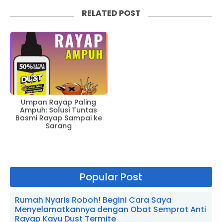
RELATED POST
Umpan Rayap Paling
Ampuh: Solusi Tuntas
Basmi Rayap Sampai ke
Sarang
Popular Post
Rumah Nyaris Roboh! Begini Cara Saya
Menyelamatkannya dengan Obat Semprot Anti
Rayap Kayu Dust Termite