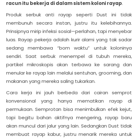
racun itu bekerja di dalam sistem koloni rayap
.
Produk serbuk anti rayap seperti Dust ini tidak
membunuh secara instan, justru itu kelebihannya.
Prinsipnya mirip infeksi sosial—perlahan, tapi menyebar
luas. Rayap pekerja adalah kurir alami yang tak sadar
sedang membawa “bom waktu” untuk koloninya
sendiri. Saat serbuk menempel di tubuh mereka,
partikel mikroskopis akan terbawa ke sarang dan
menular ke rayap lain melalui sentuhan, grooming, dan
makanan yang mereka saling tukarkan.
Cara kerja ini jauh berbeda dari cairan semprot
konvensional yang hanya mematikan rayap di
permukaan. Semprotan bisa menimbulkan efek kejut,
tapi begitu bahan aktifnya mengering, rayap baru
akan muncul dari jalur yang lain. Sedangkan Dust tidak
membuat rayap kabur, justru menarik mereka untuk