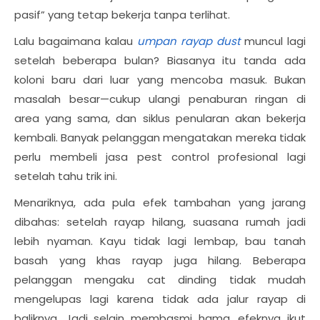
pasif” yang tetap bekerja tanpa terlihat.
Lalu bagaimana kalau
umpan rayap dust
muncul lagi
setelah beberapa bulan? Biasanya itu tanda ada
koloni baru dari luar yang mencoba masuk. Bukan
masalah besar—cukup ulangi penaburan ringan di
area yang sama, dan siklus penularan akan bekerja
kembali. Banyak pelanggan mengatakan mereka tidak
perlu membeli jasa pest control profesional lagi
setelah tahu trik ini.
Menariknya, ada pula efek tambahan yang jarang
dibahas: setelah rayap hilang, suasana rumah jadi
lebih nyaman. Kayu tidak lagi lembap, bau tanah
basah yang khas rayap juga hilang. Beberapa
pelanggan mengaku cat dinding tidak mudah
mengelupas lagi karena tidak ada jalur rayap di
baliknya. Jadi selain membasmi hama, efeknya ikut