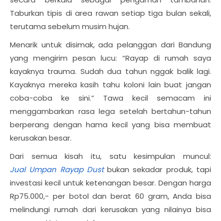
Taburkan tipis di area rawan setiap tiga bulan sekali,
terutama sebelum musim hujan.
Menarik untuk disimak, ada pelanggan dari Bandung
yang mengirim pesan lucu: “Rayap di rumah saya
kayaknya trauma. Sudah dua tahun nggak balik lagi.
Kayaknya mereka kasih tahu koloni lain buat jangan
coba-coba ke sini.” Tawa kecil semacam ini
menggambarkan rasa lega setelah bertahun-tahun
berperang dengan hama kecil yang bisa membuat
kerusakan besar.
Dari semua kisah itu, satu kesimpulan muncul:
Jual
Umpan Rayap Dust
bukan sekadar produk, tapi
investasi kecil untuk ketenangan besar.
Dengan harga
Rp75.000,- per botol dan berat 60 gram, Anda bisa
melindungi rumah dari kerusakan yang nilainya bisa