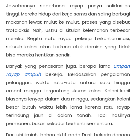
Jawabannya sederhana: rayap punya solidaritas
tinggi. Mereka hidup dari kerja sama dan saling berbagi
makanan lewat mulut ke mulut, proses yang disebut
trofalaksis. Nah, justru di situlah kelemahan terbesar
mereka. Begitu satu rayap pekerja terkontaminasi,
seluruh koloni akan terkena efek domino yang tidak
bisa mereka hentikan sendiri.
Banyak yang penasaran juga, berapa lama
umpan
rayap ampuh
bekerja. Berdasarkan pengalaman
pelanggan, waktu rata-rata antara satu hingga
empat minggu tergantung ukuran koloni. Koloni kecil
biasanya lenyap dalam dua minggu, sedangkan koloni
besar butuh waktu lebih lama karena ratu rayap
terlindung jauh di dalam tanah. Tapi hasilnya
permanen, bukan sekadar berhenti sementara.
Dari sisi ilmiah, bahan aktif pada Dust bekerja dengan